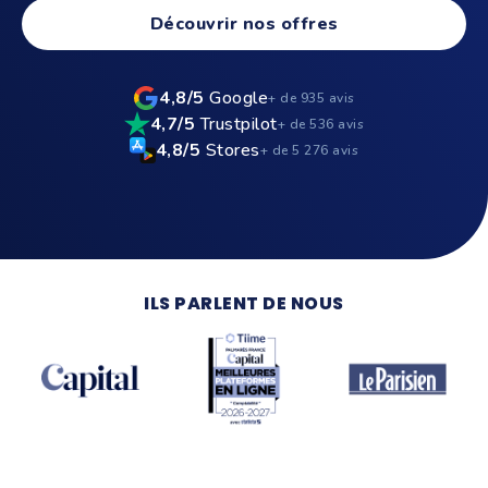
Découvrir nos offres
4,8/5
Google
+ de 935 avis
4,7/5
Trustpilot
+ de 536 avis
Voir la pub TV
4,8/5
Stores
+ de 5 276 avis
ILS PARLENT DE NOUS