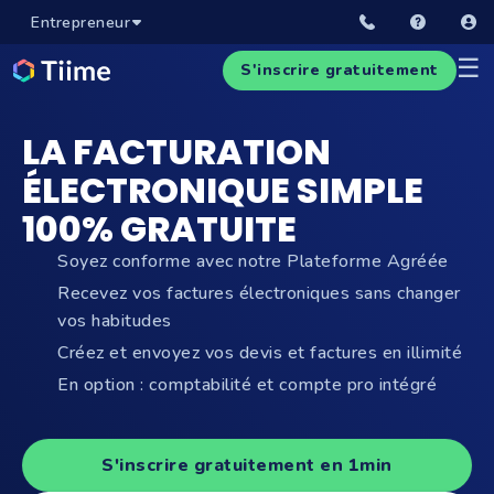
Entrepreneur
☰
S'inscrire gratuitement
LA FACTURATION
ÉLECTRONIQUE SIMPLE
100% GRATUITE
Soyez conforme avec notre Plateforme Agréée
Recevez vos factures électroniques sans changer
vos habitudes
Créez et envoyez vos devis et factures en illimité
En option : comptabilité et compte pro intégré
S'inscrire gratuitement en 1min