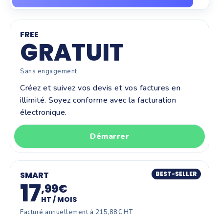
FREE
GRATUIT
Sans engagement
Créez et suivez vos devis et vos factures en
illimité. Soyez conforme avec la facturation
électronique.
Démarrer
SMART
BEST-SELLER
17
,99€
HT / MOIS
Facturé annuellement à 215,88€ HT