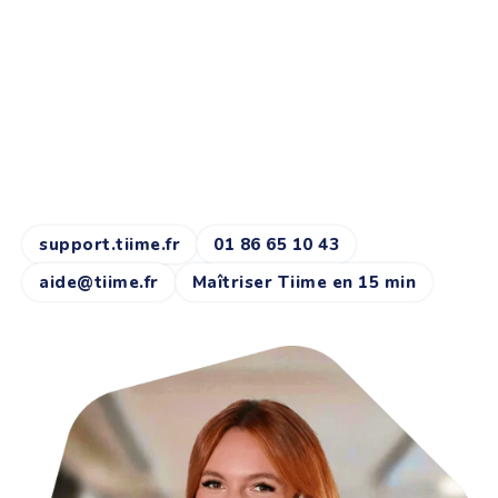
UN PROBLÈME, UNE
QUESTION ?
Notre équipe service client basée à Paris et en
Lorraine sera toujours là pour y répondre.
support.tiime.fr
01 86 65 10 43
aide@tiime.fr
Maîtriser Tiime en 15 min