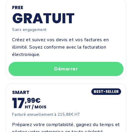
FREE
GRATUIT
Sans engagement
Créez et suivez vos devis et vos factures en
illimité. Soyez conforme avec la facturation
électronique.
Démarrer
SMART
BEST-SELLER
17
,99€
HT / MOIS
Facturé annuellement à 215,88€ HT
Préparez votre comptabilité, gagnez du temps et
pilotez votre entreprise en toute sérénité.