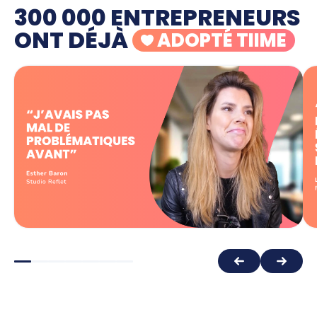
300 000 ENTREPRENEURS
ONT DÉJÀ
ADOPTÉ TIIME
"Tout ce qui est du domaine de la
comptabilité, généralement, pour
n'importe quel entrepreneur, c'est
extrêmement chronophage... Tiime