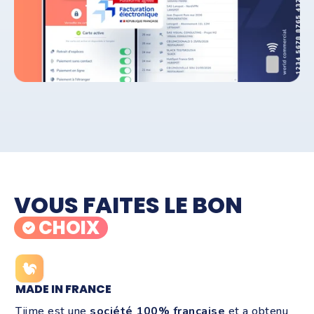
VOUS FAITES LE BON
CHOIX
MADE IN FRANCE
Tiime est une
société 100% française
et a obtenu