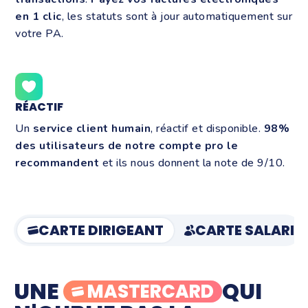
en 1 clic
, les statuts sont à jour automatiquement sur
votre PA.
RÉACTIF
Un
service client humain
, réactif et disponible.
98%
des utilisateurs
de notre compte pro le
recommandent
et ils nous donnent la note de 9/10.
CARTE DIRIGEANT
CARTE SALARIÉ
UNE
QUI
MASTERCARD