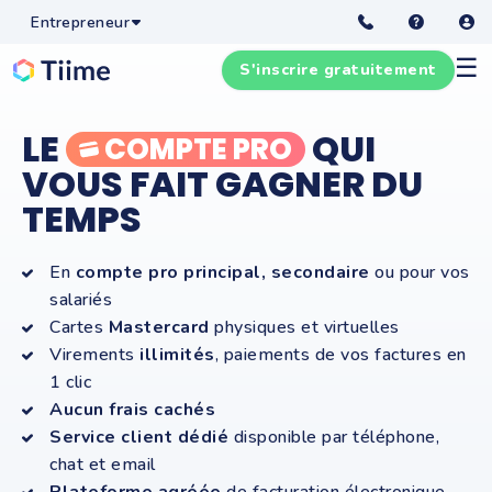
Entrepreneur
☰
S'inscrire gratuitement
LE
QUI
COMPTE PRO
VOUS FAIT GAGNER DU
TEMPS
En
compte pro principal, secondaire
ou pour vos
salariés
Cartes
Mastercard
physiques et virtuelles
Virements
illimités
, paiements de vos factures en
1 clic
Aucun frais cachés
Service client dédié
disponible par téléphone,
chat et email