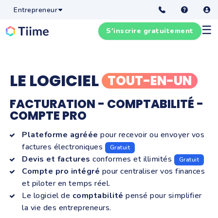
Entrepreneur
☰
S'inscrire gratuitement
LE LOGICIEL
TOUT-EN-UN
FACTURATION - COMPTABILITÉ -
COMPTE PRO
Plateforme agréée
pour
recevoir ou envoyer vos
factures électroniques
Gratuit
Devis et factures
conformes et illimités
Gratuit
Compte pro intégré
pour centraliser vos finances
et piloter en temps réel.
Le logiciel de
comptabilité
pensé pour simplifier
la vie des entrepreneurs.