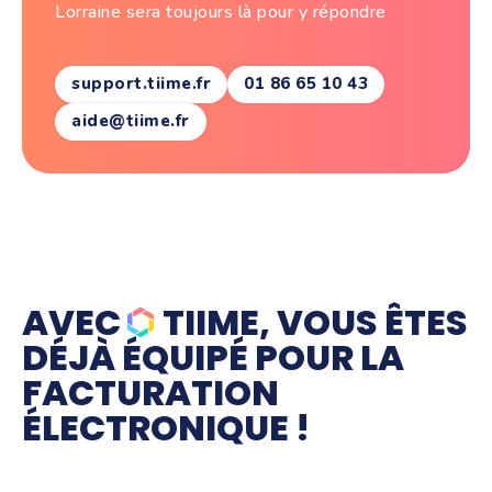
Lorraine sera toujours là pour y répondre
support.tiime.fr
01 86 65 10 43
aide@tiime.fr
AVEC
TIIME, VOUS ÊTES
DÉJÀ ÉQUIPÉ POUR LA
FACTURATION
ÉLECTRONIQUE !