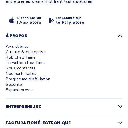
entrepreneurs en simplifiant leur quotidien.
À PROPOS
Avis clients
Culture & entreprise
RSE chez Tiime
Travailler chez Tiime
Nous contacter
Nos partenaires
Programme d'affiliation
Sécurité
Espace presse
ENTREPRENEURS
Factures
Logiciel de devis
FACTURATION ÉLECTRONIQUE