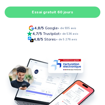
Essai gratuit 60 jours
4,8/5
Google
+ de 935 avis
4,7/5
Trustpilot
+ de 536 avis
4,8/5
Stores
+ de 5 276 avis