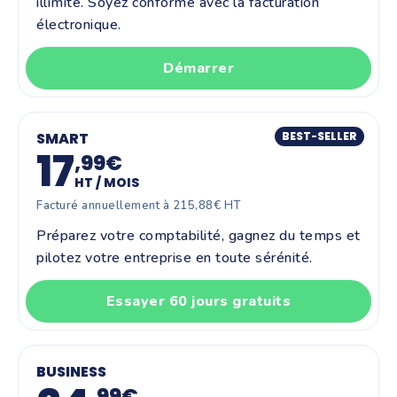
illimité. Soyez conforme avec la facturation
électronique.
Démarrer
SMART
BEST-SELLER
17
,99€
HT / MOIS
Facturé annuellement à 215,88€ HT
Préparez votre comptabilité, gagnez du temps et
pilotez votre entreprise en toute sérénité.
Essayer 60 jours gratuits
BUSINESS
,99€