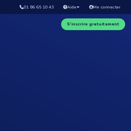
01 86 65 10 43
Aide
Me connecter
S'inscrire gratuitement
Voir la pub TV