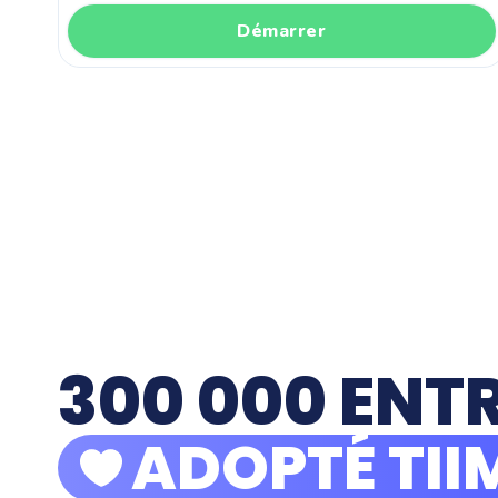
Démarrer
300 000 ENT
ADOPTÉ TII