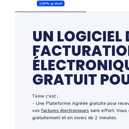
100% gratuit
UN LOGICIEL 
FACTURATIO
ÉLECTRONIQ
GRATUIT PO
Tiime c'est :
- Une Plateforme Agréée gratuite pour recevo
vos
factures électroniques
sans effort.
Vous 
gratuitement et en moins de 2 minutes.