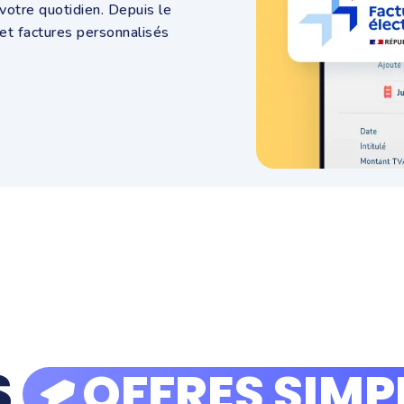
 votre quotidien.
Depuis le
et factures personnalisés
S
OFFRES SIMP