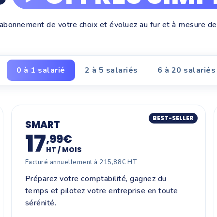
'abonnement de votre choix et évoluez au fur et à mesure de 
0 à 1 salarié
2 à 5 salariés
6 à 20 salariés
BEST-SELLER
SMART
17
,99€
HT / MOIS
Facturé annuellement à 215,88€ HT
Préparez votre comptabilité, gagnez du
temps et pilotez votre entreprise en toute
sérénité.