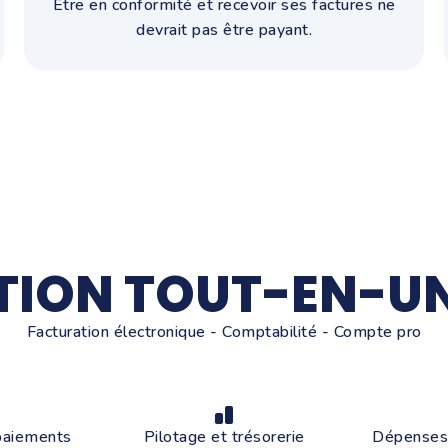
Être en conformité et recevoir ses factures ne
devrait pas être payant.
TION TOUT-EN-UN
Facturation électronique - Comptabilité - Compte pro
paiements
Pilotage et trésorerie
Dépenses 