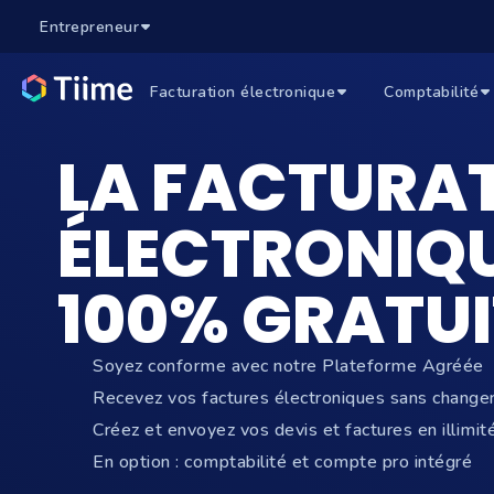
Entrepreneur
Facturation électronique
Comptabilité
LA FACTURA
ÉLECTRONIQU
100% GRATUI
Soyez conforme avec notre Plateforme Agréée
Recevez vos factures électroniques sans change
Créez et envoyez vos devis et factures en illimit
En option : comptabilité et compte pro intégré