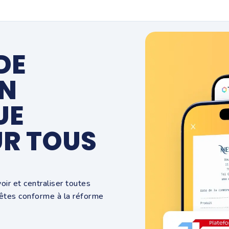
DE
N
UE
UR TOUS
ir et centraliser toutes
êtes conforme à la réforme