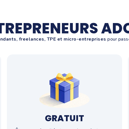
NTREPRENEURS ADO
ndants, freelances, TPE et micro-entreprises
pour passe
GRATUIT