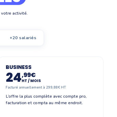
votre activité.
+20 salariés
BUSINESS
24
,99€
HT / MOIS
Facturé annuellement à 299,88€ HT
L’offre la plus complète avec compte pro,
facturation et compta au même endroit.