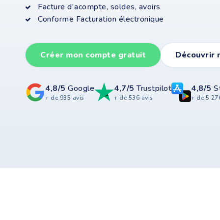
Facture d'acompte, soldes, avoirs
Conforme Facturation électronique
Créer mon compte gratuit
Découvrir 
4,8/5
Google
4,7/5
Trustpilot
4,8/5
S
+ de 935 avis
+ de 536 avis
+ de 5 27