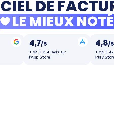
ICIEL DE FACT
LE MIEUX NOTÉ
4,7
4,8
/5
/5
+ de 1 856 avis sur
+ de 3 42
l’App Store
Play Stor