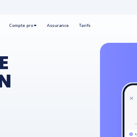
Compte pro
Assurance
Tarifs
E
N