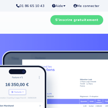
01 86 65 10 43
Aide
Me connecter
S'inscrire gratuitement