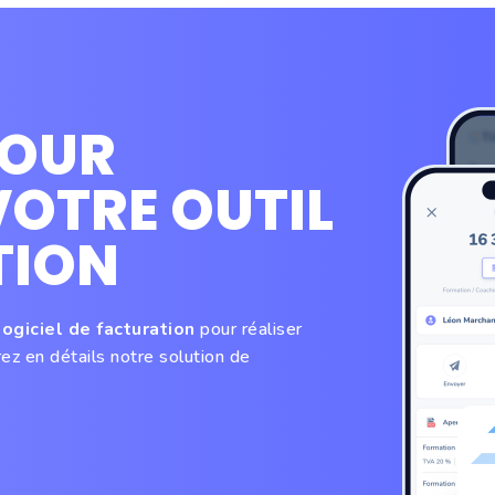
POUR
OTRE OUTIL
TION
ogiciel de facturation
pour réaliser
ez en détails notre solution de