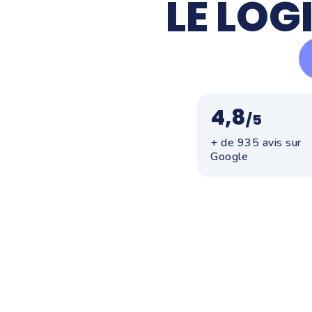
LE LOG
4,8
/5
+ de 935 avis sur
Google