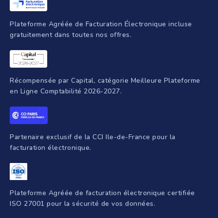
Création d'entreprise
Intelligence artificielle
Programmes de formation
Plateforme Agréée de Facturation Électronique incluse
gratuitement dans toutes nos offres.
Récompensée par Capital, catégorie Meilleure Plateforme
en Ligne Comptabilité 2026-2027.
Partenaire exclusif de la CCI Ile-de-France pour la
facturation électronique.
Plateforme Agréée de facturation électronique certifiée
ISO 27001 pour la sécurité de vos données.