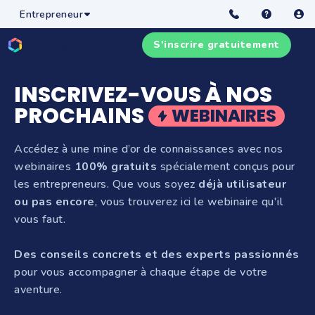
Entrepreneur
☰
S'inscrire gratuitement
INSCRIVEZ-VOUS À NOS
PROCHAINS
WEBINAIRES
Accédez à une mine d’or de connaissances avec nos
webinaires
100% gratuits
spécialement conçus pour
les entrepreneurs. Que vous soyez
déjà utilisateur
ou pas encore
, vous trouverez ici le webinaire qu'il
vous faut.
D
es conseils concrets et des experts passionnés
pour vous accompagner à chaque étape de votre
aventure.