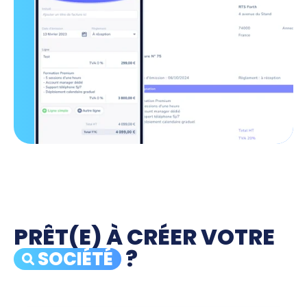
PRÊT(E) À CRÉER VOTRE
?
SOCIÉTÉ