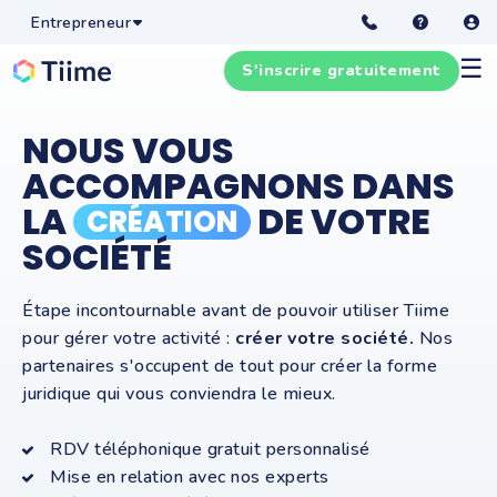
Entrepreneur
☰
S'inscrire gratuitement
NOUS VOUS
ACCOMPAGNONS DANS
LA
DE VOTRE
CRÉATION
SOCIÉTÉ
Étape incontournable avant de pouvoir utiliser Tiime
pour gérer votre activité :
créer votre société.
Nos
partenaires s'occupent de tout pour créer la forme
juridique qui vous conviendra le mieux.
RDV téléphonique gratuit personnalisé
Mise en relation avec nos experts