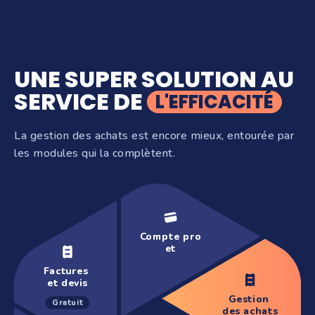
UNE SUPER SOLUTION AU
SERVICE DE
L'EFFICACITÉ
La gestion des achats est encore mieux, entourée par
les modules qui la complètent.
Compte pro
et
paiements
Factures
et devis
Gestion
Gratuit
des achats