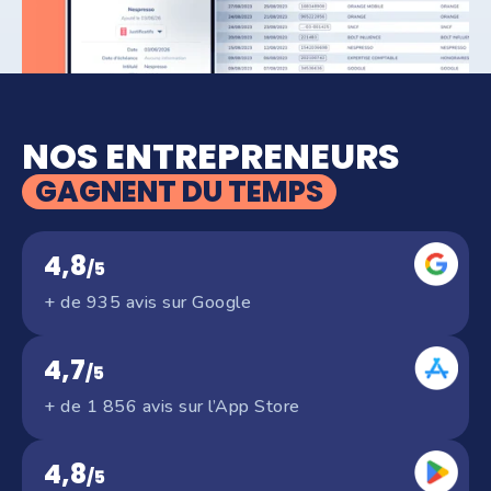
NOS ENTREPRENEURS
GAGNENT DU TEMPS
4,8
/5
+ de 935 avis sur Google
4,7
/5
+ de 1 856 avis sur l’App Store
4,8
/5