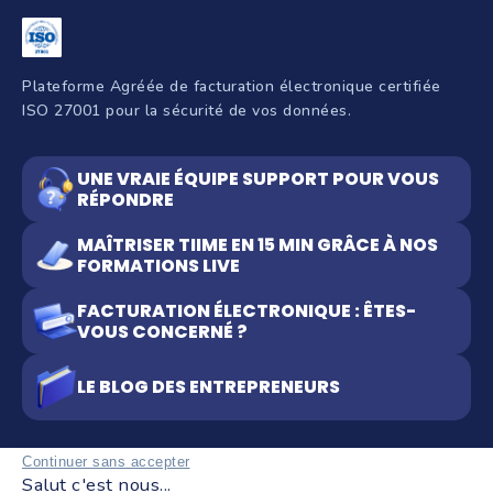
Plateforme Agréée de facturation électronique certifiée
ISO 27001 pour la sécurité de vos données.
UNE VRAIE ÉQUIPE SUPPORT POUR VOUS
RÉPONDRE
MAÎTRISER TIIME EN 15 MIN GRÂCE À NOS
FORMATIONS LIVE
FACTURATION ÉLECTRONIQUE : ÊTES-
VOUS CONCERNÉ ?
LE BLOG DES ENTREPRENEURS
Continuer sans accepter
Salut c'est nous...