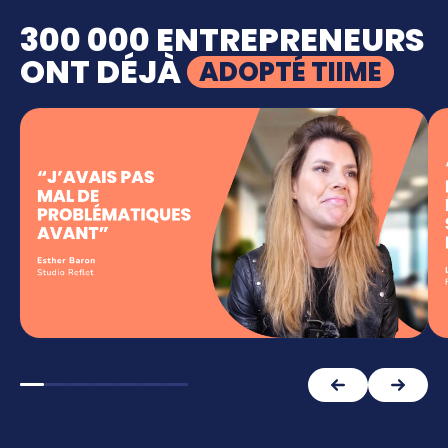
300 000 ENTREPRENEURS
ONT DÉJÀ
ADOPTÉ TIIME
"Tout ce qui est du domaine de la
comptabilité, généralement, pour
n'importe quel entrepreneur, c'est