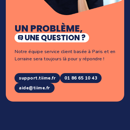
UN PROBLÈME,
UNE QUESTION ?
Notre équipe service client basée à Paris et en
Lorraine sera toujours là pour y répondre !
support.tiime.fr
01 86 65 10 43
aide@tiime.fr