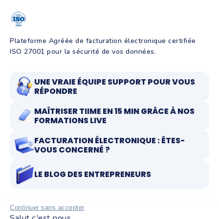
Plateforme Agréée de facturation électronique certifiée
ISO 27001 pour la sécurité de vos données.
UNE VRAIE ÉQUIPE SUPPORT POUR VOUS
RÉPONDRE
MAÎTRISER TIIME EN 15 MIN GRÂCE À NOS
FORMATIONS LIVE
FACTURATION ÉLECTRONIQUE : ÊTES-
VOUS CONCERNÉ ?
LE BLOG DES ENTREPRENEURS
Continuer sans accepter
Salut c'est nous...