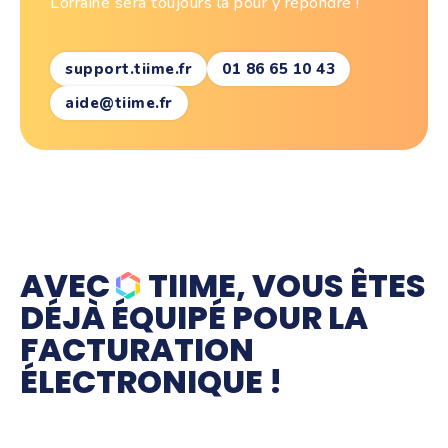
Lorraine sera toujours là pour y répondre !
support.tiime.fr
01 86 65 10 43
aide@tiime.fr
AVEC
TIIME, VOUS ÊTES
DÉJÀ ÉQUIPÉ POUR LA
FACTURATION
ÉLECTRONIQUE !