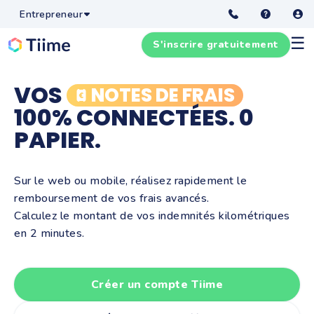
Entrepreneur
☰
S'inscrire gratuitement
VOS
NOTES DE FRAIS
100% CONNECTÉES. 0
PAPIER.
Sur le web ou mobile, réalisez rapidement le
remboursement de vos frais avancés.
Calculez le montant de vos indemnités kilométriques
en 2 minutes.
Créer un compte Tiime