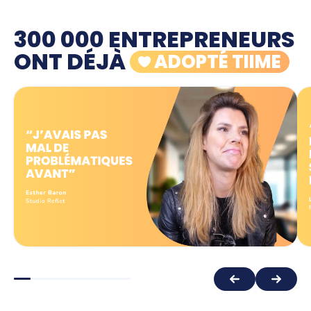
300 000 ENTREPRENEURS
ONT DÉJÀ
ADOPTÉ TIIME
"Tout ce qui est du domaine de la
comptabilité, généralement, pour
n'importe quel entrepreneur, c'est