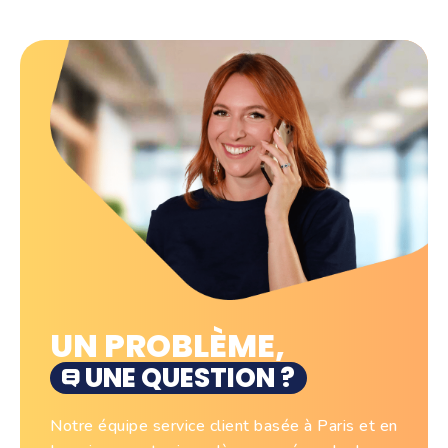
UN PROBLÈME,
UNE QUESTION ?
Notre équipe service client basée à Paris et en