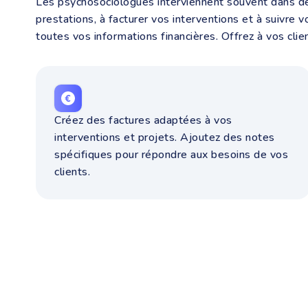
Les psychosociologues interviennent souvent dans des 
prestations, à facturer vos interventions et à suivre
toutes vos informations financières. Offrez à vos cli
Créez des factures adaptées à vos
interventions et projets. Ajoutez des notes
spécifiques pour répondre aux besoins de vos
clients.