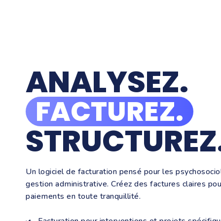
ANALYSEZ.
FACTUREZ.
STRUCTUREZ
Un logiciel de facturation pensé pour les psychosocio
gestion administrative. Créez des factures claires pou
paiements en toute tranquillité.
Facturation pour interventions et projets spécifiq