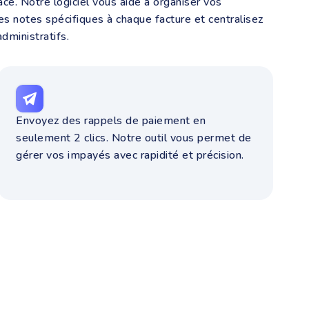
ce. Notre logiciel vous aide à organiser vos
es notes spécifiques à chaque facture et centralisez
dministratifs.
Envoyez des rappels de paiement en
seulement 2 clics. Notre outil vous permet de
gérer vos impayés avec rapidité et précision.