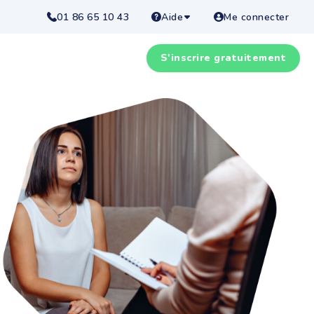
01 86 65 10 43
Aide
Me connecter
S'inscrire gratuitement