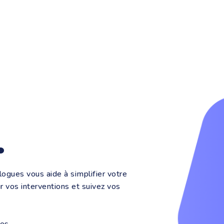
.
logues vous aide à simplifier votre
r vos interventions et suivez vos
ues