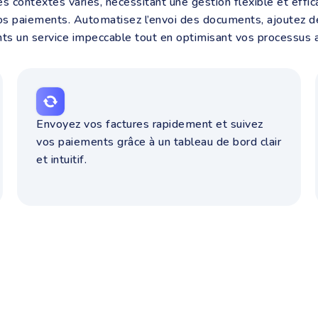
contextes variés, nécessitant une gestion flexible et effica
 vos paiements. Automatisez l’envoi des documents, ajoutez d
ents un service impeccable tout en optimisant vos processus a
Envoyez vos factures rapidement et suivez
vos paiements grâce à un tableau de bord clair
et intuitif.