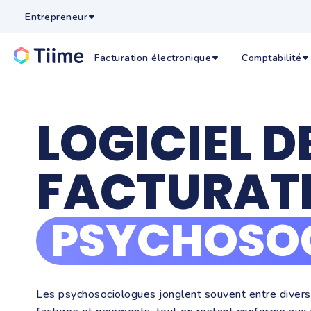
Entrepreneur
Facturation électronique
Comptabilité
LOGICIEL D
FACTURAT
PSYCHOSO
Les psychosociologues jonglent souvent entre diverse