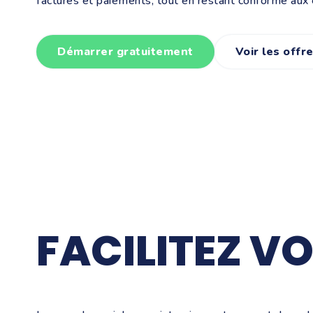
factures et paiements, tout en restant conforme aux 
Démarrer gratuitement
Voir les offr
FACILITEZ V