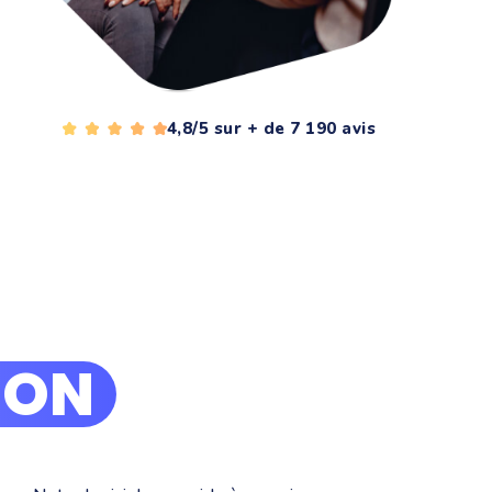
4,8/5 sur + de 7 190 avis
ION