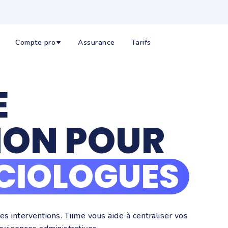
Compte pro
Assurance
Tarifs
E
ION POUR
CIOLOGUES
s interventions. Tiime vous aide à centraliser vos