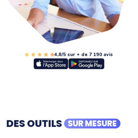
4,8/5 sur + de 7 190 avis
DES OUTILS
SUR MESURE