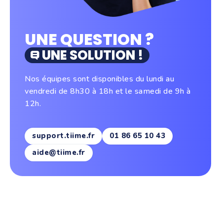
UNE QUESTION ?
UNE SOLUTION !
Nos équipes sont disponibles du lundi au
vendredi de 8h30 à 18h et le samedi de 9h à
12h.
support.tiime.fr
01 86 65 10 43
aide@tiime.fr