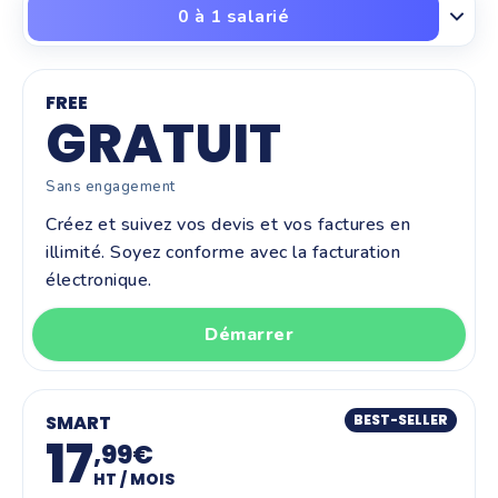
0 à 1 salarié
FREE
GRATUIT
Sans engagement
Créez et suivez vos devis et vos factures en
illimité. Soyez conforme avec la facturation
électronique.
Démarrer
SMART
BEST-SELLER
17
,99€
HT / MOIS