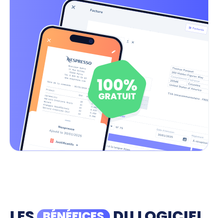
LES
DU LOGICIEL
BÉNÉFICES