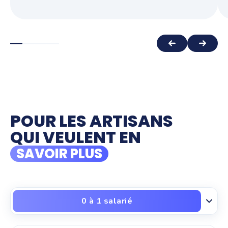
POUR LES ARTISANS
QUI VEULENT EN
SAVOIR PLUS
0 à 1 salarié