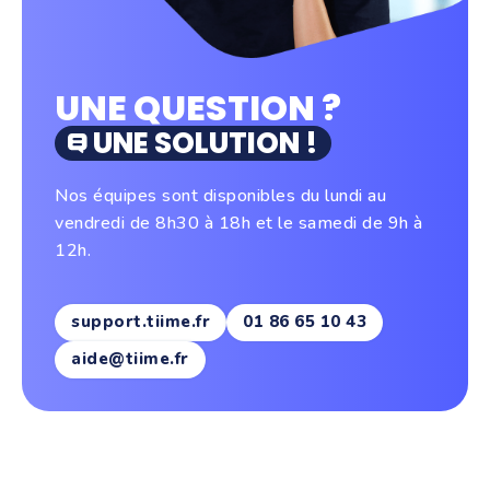
UNE QUESTION ?
UNE SOLUTION !
Nos équipes sont disponibles du lundi au
vendredi de 8h30 à 18h et le samedi de 9h à
12h.
support.tiime.fr
01 86 65 10 43
aide@tiime.fr