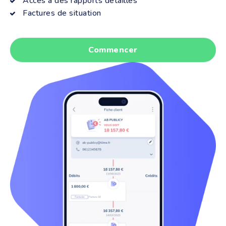
Accès à des rapports détaillés
Factures de situation
Commencer