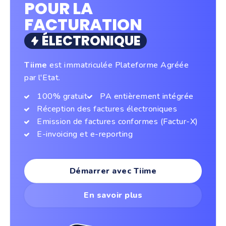
POUR LA
FACTURATION
ÉLECTRONIQUE
Tiime
est immatriculée Plateforme Agréée
par l'Etat.
100% gratuit
PA entièrement intégrée
Réception des factures électroniques
Emission de factures conformes (Factur-X)
E-invoicing et e-reporting
Démarrer avec Tiime
En savoir plus