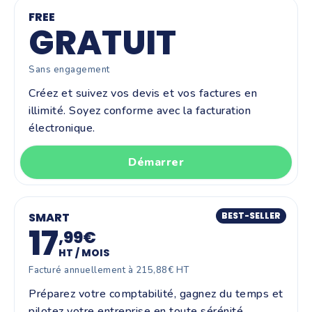
FREE
GRATUIT
Sans engagement
Créez et suivez vos devis et vos factures en
illimité. Soyez conforme avec la facturation
électronique.
Démarrer
SMART
BEST-SELLER
17
,99€
HT / MOIS
Facturé annuellement à 215,88€ HT
Préparez votre comptabilité, gagnez du temps et
pilotez votre entreprise en toute sérénité.