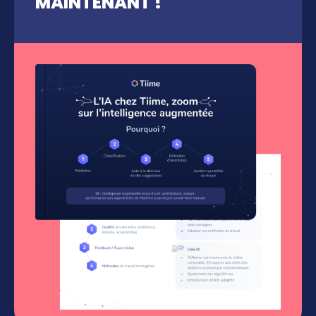
MAINTENANT !