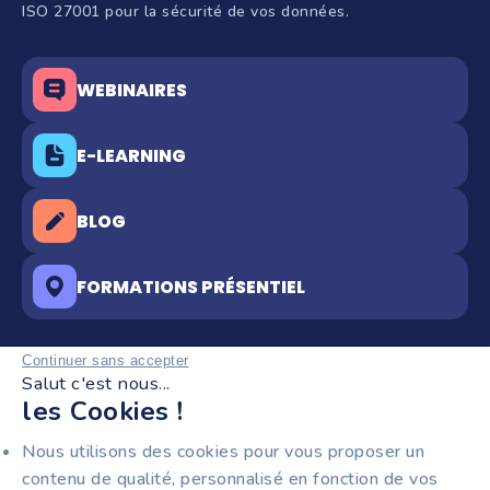
ISO 27001 pour la sécurité de vos données.
WEBINAIRES
E-LEARNING
BLOG
FORMATIONS PRÉSENTIEL
Continuer sans accepter
Salut c'est nous...
RESTEZ INFORMÉS !
les Cookies !
Recevez notre newsletter pour entrepreneurs :
Nous utilisons des cookies pour vous proposer un
facturation électronique, nouveautés produit et
contenu de qualité, personnalisé en fonction de vos