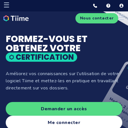
☰
☰
Nous contacter
FORMEZ-VOUS ET
OBTENEZ VOTRE
CERTIFICATION
Améliorez vos connaissances sur l'utilisation de votre
logiciel Tiime et mettez-les en pratique en travaillant
directement sur vos dossiers.
Demander un accès
Me connecter