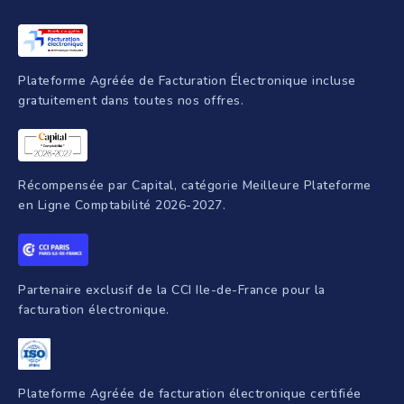
Assurance RC Pro
Juridique
Parrainage
Facture électronique
Création d'entreprise
Intelligence artificielle
Programmes de formation
Plateforme Agréée de Facturation Électronique incluse
gratuitement dans toutes nos offres.
Récompensée par Capital, catégorie Meilleure Plateforme
en Ligne Comptabilité 2026-2027.
Partenaire exclusif de la CCI Ile-de-France pour la
facturation électronique.
Plateforme Agréée de facturation électronique certifiée