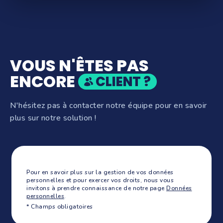
VOUS N'ÊTES PAS
ENCORE
CLIENT ?
N'hésitez pas à contacter notre équipe pour en savoir
plus sur notre solution !
Pour en savoir plus sur la gestion de vos données
personnelles et pour exercer vos droits, nous vous
invitons à prendre connaissance de notre page
Données
personnelles
.
* Champs obligatoires