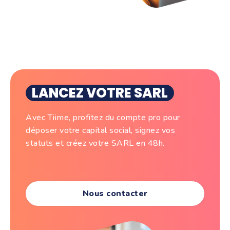
LANCEZ VOTRE SARL
Avec Tiime, profitez du compte pro pour
déposer votre capital social, signez vos
statuts et créez votre SARL en 48h.
Nous contacter