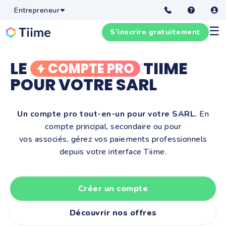
Entrepreneur
☰
S'inscrire gratuitement
LE
TIIME
COMPTE PRO
POUR VOTRE SARL
Un compte pro tout-en-un pour votre SARL.
En
compte principal, secondaire ou pour
vos associés, gérez vos paiements professionnels
depuis votre interface Tiime.
Créer un compte
Découvrir nos offres