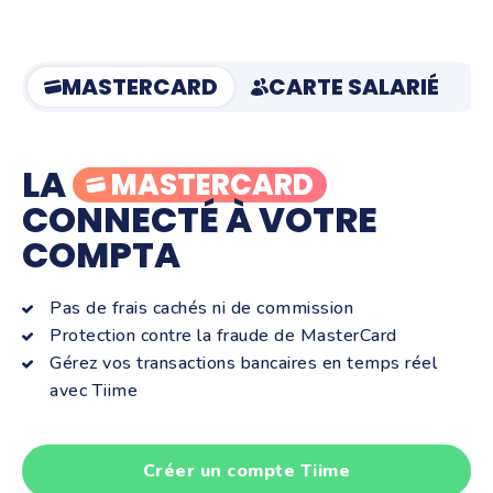
MASTERCARD
CARTE SALARIÉ
LA
MASTERCARD
CONNECTÉ À VOTRE
COMPTA
Pas de frais cachés ni de commission
Protection contre la fraude de MasterCard
Gérez vos transactions bancaires en temps réel
avec Tiime
Créer un compte Tiime