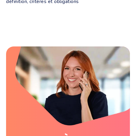
définition, critères et obligations
La valeur probante d'une facture électronique désigne
sa capacité à servir de preuve devant l'administration
fiscale ou un juge, au même titre qu'un ...