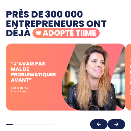
PRÈS DE 300 000
ENTREPRENEURS ONT
DÉJÀ
ADOPTÉ TIIME
"Tout ce qui est du domaine de la
comptabilité, généralement, pour