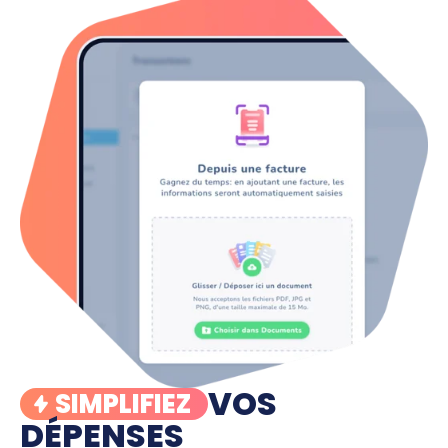
VOS
SIMPLIFIEZ
DÉPENSES