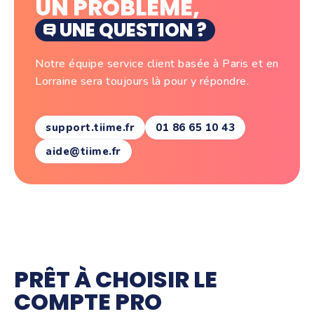
UN PROBLÈME,
UNE QUESTION ?
Notre équipe service client basée à Paris et en
Lorraine sera toujours là pour y répondre.
support.tiime.fr
01 86 65 10 43
aide@tiime.fr
PRÊT À CHOISIR LE
COMPTE PRO