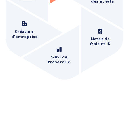
des achats
Création
d'entreprise
Notes de
frais et IK
Suivi de
trésorerie