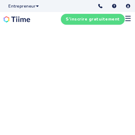
Entrepreneur
☰
S'inscrire gratuitement