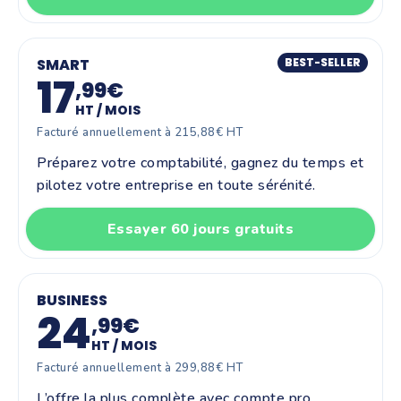
SMART
BEST-SELLER
17
,99€
HT / MOIS
Facturé annuellement à 215,88€ HT
Préparez votre comptabilité, gagnez du temps et
pilotez votre entreprise en toute sérénité.
Essayer 60 jours gratuits
BUSINESS
24
,99€
HT / MOIS
Facturé annuellement à 299,88€ HT
L’offre la plus complète avec compte pro,