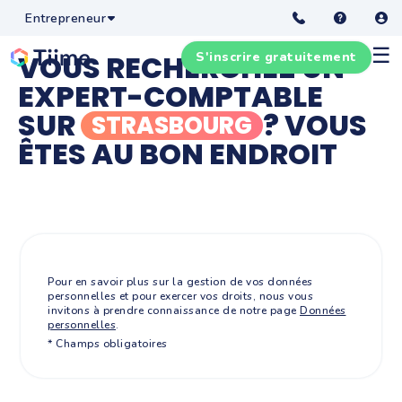
Entrepreneur
☰
VOUS RECHERCHEZ UN
S'inscrire gratuitement
EXPERT-COMPTABLE
SUR
? VOUS
STRASBOURG
ÊTES AU BON ENDROIT
Pour en savoir plus sur la gestion de vos données
personnelles et pour exercer vos droits, nous vous
invitons à prendre connaissance de notre page
Données
personnelles
.
* Champs obligatoires