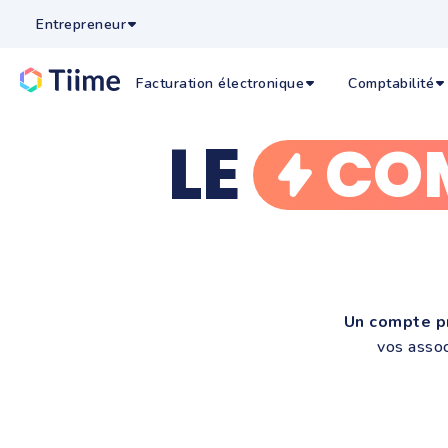
Entrepreneur
Facturation électronique
Comptabilité
LE
CO
Un compte p
vos assoc