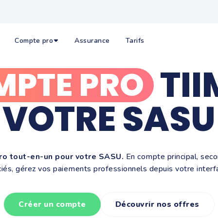
Compte pro
Assurance
Tarifs
TII
MPTE PRO
VOTRE SASU
ro tout-en-un pour votre SASU.
En compte principal, seco
iés, gérez vos paiements professionnels depuis votre interf
Créer un compte
Découvrir nos offres