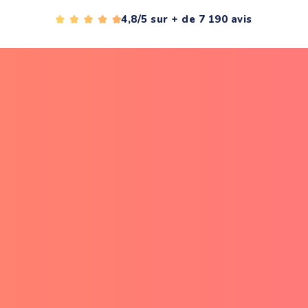
4,8/5 sur + de 7 190 avis